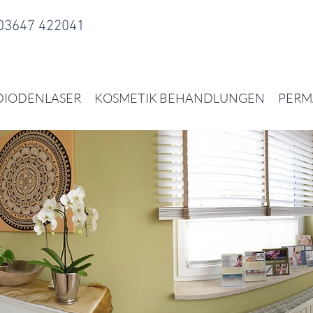
 03647 422041
DIODENLASER
KOSMETIK BEHANDLUNGEN
PERM