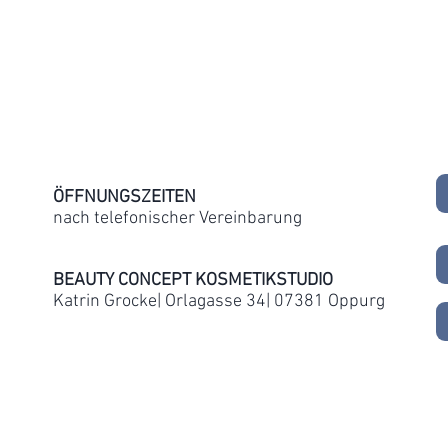
​ÖFFNUNGSZEITEN
nach telefonischer Vereinbarung
BEAUTY CONCEPT KOSMETIKSTUDIO
Katrin Grocke| Orlagasse 34| 07381 Oppurg