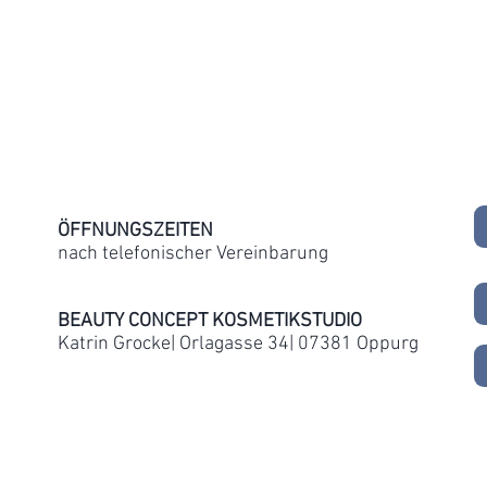
​ÖFFNUNGSZEITEN
nach telefonischer Vereinbarung
BEAUTY CONCEPT KOSMETIKSTUDIO
Katrin Grocke| Orlagasse 34| 07381 Oppurg