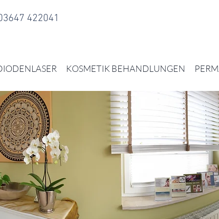
 03647 422041
DIODENLASER
KOSMETIK BEHANDLUNGEN
PERM