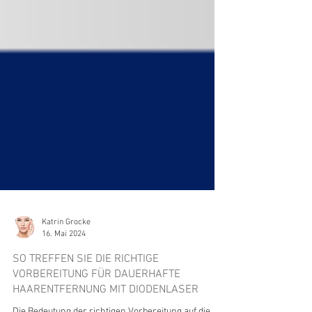
Katrin Grocke
16. Mai 2024
SO TREFFEN SIE DIE RICHTIGE