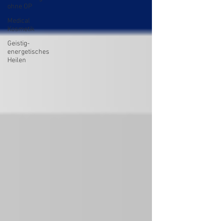
ohne OP
Medical
Kosmetik
Geistig-
energetisches
Heilen