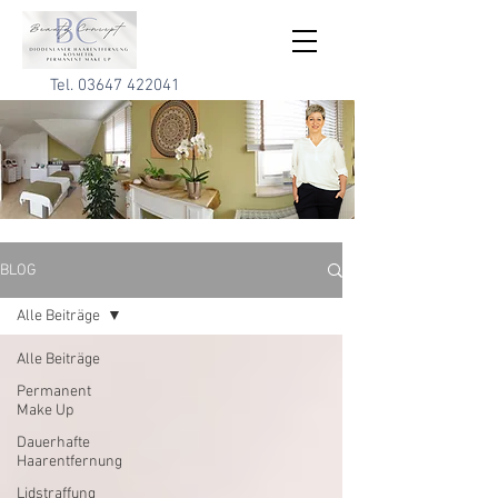
Tel.
03647 422041
BLOG
Alle Beiträge
Alle Beiträge
Permanent
Make Up
Dauerhafte
Haarentfernung
Lidstraffung