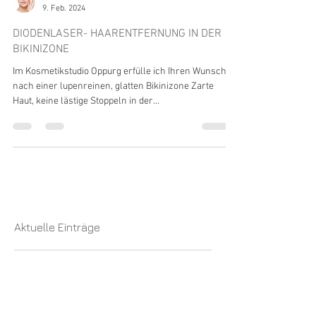
Katrin Grocke
9. Feb. 2024
DIODENLASER- HAARENTFERNUNG IN DER
BIKINIZONE
Im Kosmetikstudio Oppurg erfülle ich Ihren Wunsch
nach einer lupenreinen, glatten Bikinizone Zarte
Haut, keine lästige Stoppeln in der...
Aktuelle Einträge