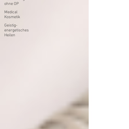
ohne OP
Medical
Kosmetik
Geistig-
energetisches
Heilen