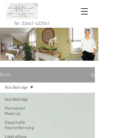
Tel.
03647 422041
BLOG
Alle Beiträge
Alle Beiträge
Permanent
Make Up
Dauerhafte
Haarentfernung
Lidstraffung