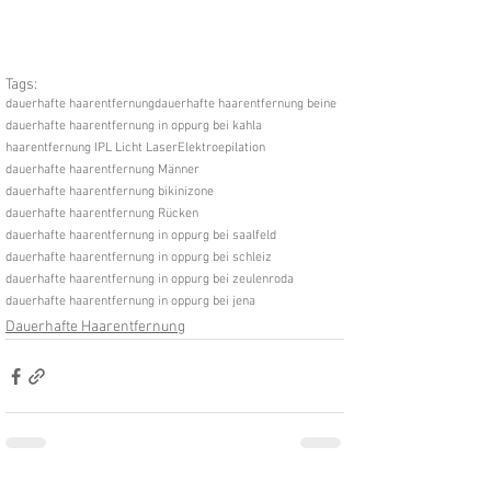
Tags:
dauerhafte haarentfernung
dauerhafte haarentfernung beine
dauerhafte haarentfernung in oppurg bei kahla
haarentfernung IPL Licht Laser
Elektroepilation
dauerhafte haarentfernung Männer
dauerhafte haarentfernung bikinizone
dauerhafte haarentfernung Rücken
dauerhafte haarentfernung in oppurg bei saalfeld
dauerhafte haarentfernung in oppurg bei schleiz
dauerhafte haarentfernung in oppurg bei zeulenroda
dauerhafte haarentfernung in oppurg bei jena
Dauerhafte Haarentfernung