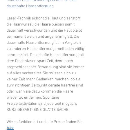
Mühsal? Diese Gründe sprechen für eine 
dauerhafte Haarentfernung
Laser-Technik schont die Haut und zerstört 
die Haarwurzel, die Haare bleiben somit 
dauerhaft verschwunden und die Haut bleibt 
permanent weich und angenehm glatt. Die 
dauerhafte Haarentfernung ist im Vergleich 
zu anderen Haarentfernungsmethoden völlig 
schmerzfrei. Dauerhafte Haarentfernung mit 
dem Diodenlaser spart Zeit, denn nach 
abgeschlossener Behandlung sind sie immer 
auf alles vorbereitet. Sie müssen sich zu 
keiner Zeit mehr Gedanken machen, ob sie 
zum richtigen Zeitpunkt gerade haarfrei sind 
oder wann sie dazu kommen die Haare 
wieder zu entfernen. Spontane 
Freizeitaktivitäten sind jederzeit möglich. 
KURZ GESAGT- EINE GLATTE SACHE!
Wie es funktioniert und alle Preise finden Sie 
hier